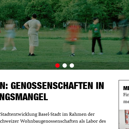
N: GENOSSENSCHAFTEN IN
M
UNGSMANGEL
Fi
me
 Stadtentwicklung Basel-Stadt im Rahmen der
chweizer Wohnbaugenossenschaften als Labor des