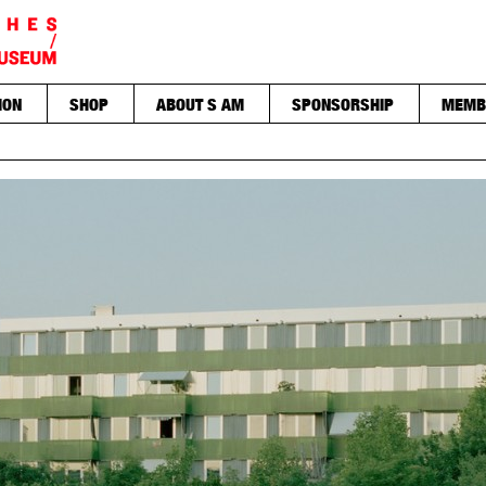
ION
SHOP
ABOUT S AM
SPONSORSHIP
MEMB