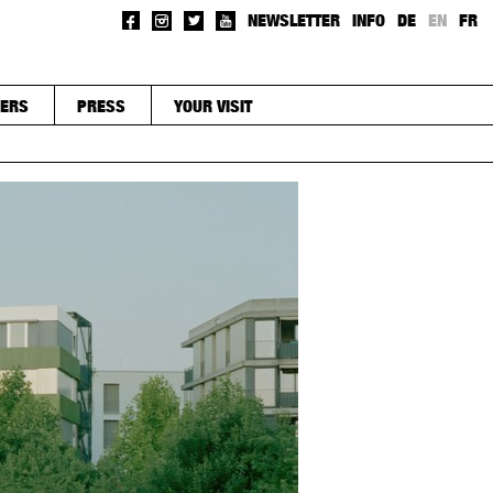
NEWSLETTER
INFO
DE
EN
FR
ERS
PRESS
YOUR VISIT