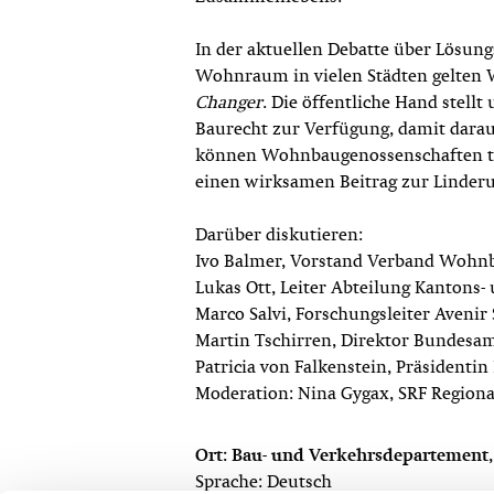
In der aktuellen Debatte über Lösun
Wohnraum in vielen Städten gelten
Changer
. Die öffentliche Hand stel
Baurecht zur Verfügung, damit dara
können Wohnbaugenossenschaften ta
einen wirksamen Beitrag zur Linder
Darüber diskutieren:
Ivo Balmer, Vorstand Verband Woh
Lukas Ott, Leiter Abteilung Kantons-
Marco Salvi, Forschungsleiter Avenir 
Martin Tschirren, Direktor Bundes
Patricia von Falkenstein, Präsidenti
Moderation: Nina Gygax, SRF Regiona
Ort: Bau- und Verkehrsdepartement,
Sprache: Deutsch