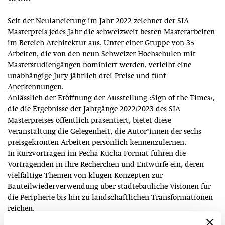
Seit der Neulancierung im Jahr 2022 zeichnet der SIA
Masterpreis jedes Jahr die schweizweit besten Masterarbeiten
im Bereich Architektur aus. Unter einer Gruppe von 35
Arbeiten, die von den neun Schweizer Hochschulen mit
Masterstudiengängen nominiert werden, verleiht eine
unabhängige Jury jährlich drei Preise und fünf
Anerkennungen.
Anlässlich der Eröffnung der Ausstellung ‹Sign of the Times›,
die die Ergebnisse der Jahrgänge 2022/2023 des SIA
Masterpreises öffentlich präsentiert, bietet diese
Veranstaltung die Gelegenheit, die Autor*innen der sechs
preisgekrönten Arbeiten persönlich kennenzulernen.
In Kurzvorträgen im Pecha-Kucha-Format führen die
Vortragenden in ihre Recherchen und Entwürfe ein, deren
vielfältige Themen von klugen Konzepten zur
Bauteilwiederverwendung über städtebauliche Visionen für
die Peripherie bis hin zu landschaftlichen Transformationen
reichen.