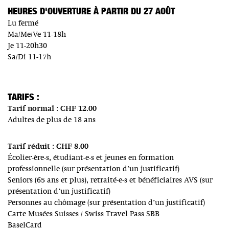
HEURES D'OUVERTURE À PARTIR DU 27 AOÛT
Lu fermé
Ma/Me/Ve 11-18h
Je 11-20h30
Sa/Di 11-17h
TARIFS :
Tarif normal : CHF 12.00
Adultes de plus de 18 ans
Tarif réduit : CHF 8.00
Écolier-ère-s, étudiant-e-s et jeunes en formation
professionnelle (sur présentation d’un justificatif)
Seniors (65 ans et plus), retraité-e-s et bénéficiaires AVS (sur
présentation d’un justificatif)
Personnes au chômage (sur présentation d’un justificatif)
Carte Musées Suisses / Swiss Travel Pass SBB
BaselCard