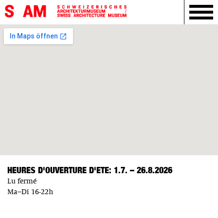
HEURES D'OUVERTURE D'ETE: 1.7. – 26.8.2026
Lu fermé
Ma–Di 16-22h