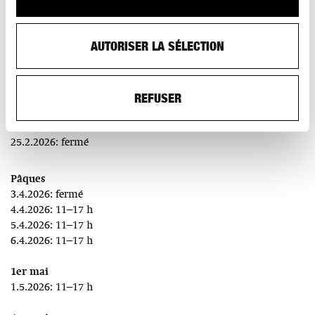
AUTORISER LA SÉLECTION
HORAIRES D'OUVERTURE PARTICULIERS :
REFUSER
Basler Fasnacht
23.2.2026: fermé
24.2.2026: fermé
25.2.2026: fermé
Pâques
3.4.2026: fermé
4.4.2026: 11–17 h
5.4.2026: 11–17 h
6.4.2026: 11–17 h
1er mai
1.5.2026: 11–17 h