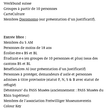
Werkbund suisse
Groupes à partir de 10 personnes
CarteCulture
Membres
Docomomo
(sur présentation d’un justificatif).
Entrée libre :
Membres du S AM
Personnes de moins de 18 ans
Écolier-ère-s BS et BL
Étudiant-e-s (en groupes de 10 personnes et plus) issus des
cantons BS et BL
Bénéficiaires AI (sur présentation d’un justificatif)
Personnes à protéger, demandeurs d'asile et personnes
admises à titre provisoire (statut F, N, S & B avec statut de
réfugié)
Détenteurs* du PASS Musées (anciennement : PASS Musées du
Rhin Supérieur)
Membres de l’association Freiwilliger Museumsverein
Colour Key