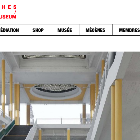
ÉDIATION
SHOP
MUSÉE
MÉCÈNES
MEMBRES