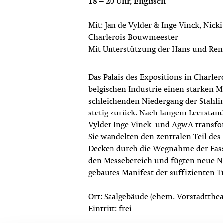
18 – 20 Uhr, Englisch
Mit: Jan de Vylder & Inge Vinck, Nic
Charlerois Bouwmeester
Mit Unterstützung der Hans und Ren
Das Palais des Expositions in Charle
belgischen Industrie einen starken 
schleichenden Niedergang der Stahlin
stetig zurück. Nach langem Leerstand
Vylder Inge Vinck und AgwA transfo
Sie wandelten den zentralen Teil de
Decken durch die Wegnahme der Fassa
den Messebereich und fügten neue N
gebautes Manifest der suffizienten 
Ort: Saalgebäude (ehem. Vorstadtthea
Eintritt: frei