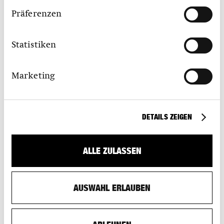
Präferenzen
Statistiken
Marketing
SPONSOR WERDEN
DETAILS ZEIGEN
Erfahren Sie hier, welche Vorteile Ihr Unternehmen als S
AM Sponsor hat.
ALLE ZULASSEN
AUSWAHL ERLAUBEN