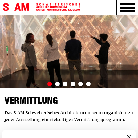
VERMITTLUNG
Das S AM Schweizerisches Architekturmuseum organisiert zu
jeder Ausstellung ein vielseitiges Vermittlungsprogramm.
Öffentliche und private Führungen
durch die Ausstellung,
S