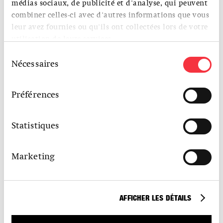
médias sociaux, de publicité et d'analyse, qui peuvent
combiner celles-ci avec d'autres informations que vous
leur avez fournies ou qu'ils ont collectées lors de votre
utilisation de leurs services.
Sélection
Nécessaires
du
consentement
Préférences
Statistiques
Marketing
AFFICHER LES DÉTAILS