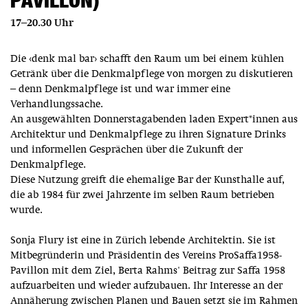
PAVILLON)
17–20.30 Uhr
Die ‹denk mal bar› schafft den Raum um bei einem kühlen
Getränk über die Denkmalpflege von morgen zu diskutieren
– denn Denkmalpflege ist und war immer eine
Verhandlungssache.
An ausgewählten Donnerstagabenden laden Expert*innen aus
Architektur und Denkmalpflege zu ihren Signature Drinks
und informellen Gesprächen über die Zukunft der
Denkmalpflege.
Diese Nutzung greift die ehemalige Bar der Kunsthalle auf,
die ab 1984 für zwei Jahrzente im selben Raum betrieben
wurde.
Sonja Flury ist eine in Zürich lebende Architektin. Sie ist
Mitbegründerin und Präsidentin des Vereins ProSaffa1958-
Pavillon mit dem Ziel, Berta Rahms' Beitrag zur Saffa 1958
aufzuarbeiten und wieder aufzubauen. Ihr Interesse an der
Annäherung zwischen Planen und Bauen setzt sie im Rahmen