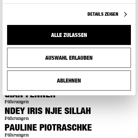
DETAILS ZEIGEN
ALLE ZULASSEN
Führungen
AUSWAHL ERLAUBEN
LUCAS BERSET
Führungen
JAËL FAEDI
ABLEHNEN
Führungen
GIAN FENNER
Führungen
NDEY IRIS NJIE SILLAH
Führungen
PAULINE PIOTRASCHKE
Führungen